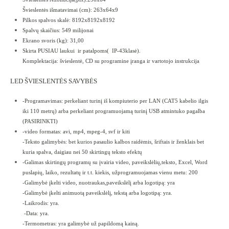
Švieslentės išmatavimai (cm): 263x64x9
Pilkos spalvos skalė: 8192x8192x8192
Spalvų skaičius: 549 milijonai
Ekrano svoris (kg): 31,00
Skirta PUSIAU laukui ir patalpoms( IP-43klasė).
Komplektacija: švieslentė, CD su programine įranga ir vartotojo instrukcija
LED ŠVIESLENTĖS SAVYBĖS
-Programavimas: perkeliant turinį iš kompiuterio per LAN (CAT5 kabelio ilgis
iki 110 metrų) arba perkeliant programuojamą turinį USB atmintuko pagalba
(PASIRINKTI)
-video formatas: avi, mp4, mpeg-4, svf ir kiti
-Teksto galimybės: bet kurios pasaulio kalbos raidėmis, šriftais ir ženklais bet
kuria spalva, daigiau nei 50 skirtingų teksto efektų
-Galimas skirtingų programų su įvairia video, paveikslėlių,teksto, Excel, Word
puslapių, laiko, rezultatų ir t.t. kiekis, užprogramuojamas vienu metu: 200
-Galimybė įkelti video, nuotraukas,paveikslėlį arba logotipą: yra
-Galimybė įkelti animuotą paveikslėlį, tekstą arba logotipą: yra.
-Laikrodis: yra.
-Data: yra.
-Termometras: yra galimybė už papildomą kainą.